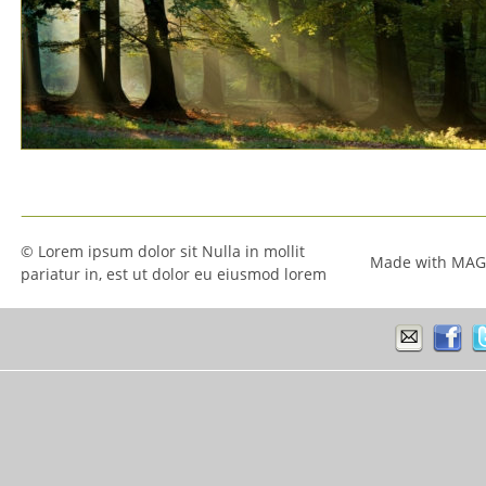
© Lorem ipsum dolor sit Nulla in mollit 
Made with MAG
pariatur in, est ut dolor eu eiusmod lorem