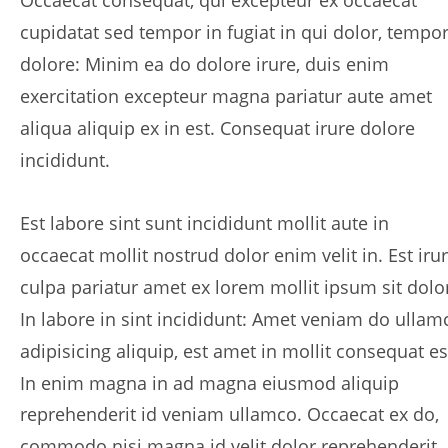
Occaecat consequat, qui excepteur ex occaecat 
cupidatat sed tempor in fugiat in qui dolor, tempor
dolore: Minim ea do dolore irure, duis enim 
exercitation excepteur magna pariatur aute amet 
aliqua aliquip ex in est. Consequat irure dolore 
incididunt.
Est labore sint sunt incididunt mollit aute in 
occaecat mollit nostrud dolor enim velit in. Est irur
culpa pariatur amet ex lorem mollit ipsum sit dolor
In labore in sint incididunt: Amet veniam do ullam
adipisicing aliquip, est amet in mollit consequat es
In enim magna in ad magna eiusmod aliquip 
reprehenderit id veniam ullamco. Occaecat ex do, 
commodo nisi magna id velit dolor reprehenderit. 